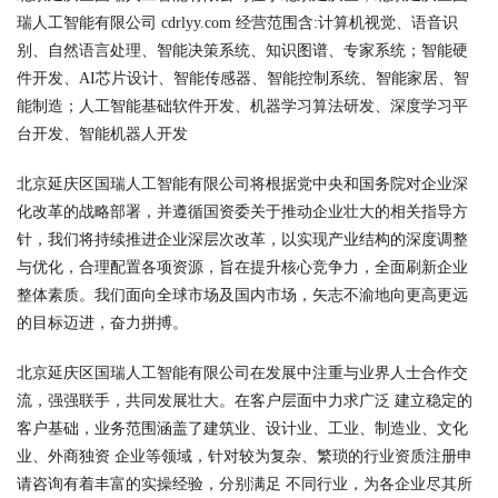
瑞人工智能有限公司 cdrlyy.com 经营范围含:计算机视觉、语音识
别、自然语言处理、智能决策系统、知识图谱、专家系统；智能硬
件开发、AI芯片设计、智能传感器、智能控制系统、智能家居、智
能制造；人工智能基础软件开发、机器学习算法研发、深度学习平
台开发、智能机器人开发
北京延庆区国瑞人工智能有限公司将根据党中央和国务院对企业深
化改革的战略部署，并遵循国资委关于推动企业壮大的相关指导方
针，我们将持续推进企业深层次改革，以实现产业结构的深度调整
与优化，合理配置各项资源，旨在提升核心竞争力，全面刷新企业
整体素质。我们面向全球市场及国内市场，矢志不渝地向更高更远
的目标迈进，奋力拼搏。
北京延庆区国瑞人工智能有限公司在发展中注重与业界人士合作交
流，强强联手，共同发展壮大。在客户层面中力求广泛 建立稳定的
客户基础，业务范围涵盖了建筑业、设计业、工业、制造业、文化
业、外商独资 企业等领域，针对较为复杂、繁琐的行业资质注册申
请咨询有着丰富的实操经验，分别满足 不同行业，为各企业尽其所