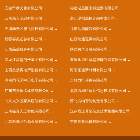
安徽华泰文化有限公司
福建湖里区南科旅游有限公司
云南易天金融有限公司
浙江温州源振金融有限公司
天津南开区腾飞科技有限公司
甘肃达源能源有限公司
新疆喜兆证券有限公司
山西瑞通证券有限公司
江西晶成服务有限公司
陕西兴华金融有限公司
黑龙江昌盛电子集团有限公司
重庆永川区华盛智能制造有限公司
山西昌盛房地产股份有限公司
海南拓迪新材料有限公司
湖南雨花区中天电子有限公司
吉林力行环保有限公司
广东东莞恒泓建筑有限公司
北京西城区远达信息技术有限公司
北京大兴区豪具建筑有限公司
河北兆纳智能制造有限公司
云南探音人工智能有限公司
江苏宿迁升隆信息技术集团有限公司
北京西城区帝易金融有限公司
宁夏喜兆机械有限公司